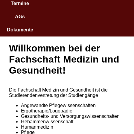
Termine
AGs
Dokumente
Willkommen bei der
Fachschaft Medizin und
Gesundheit!
Die Fachschaft Medizin und Gesundheit ist die
Studierendenvertretung der Studiengänge
Angewandte Pflegewissenschaften
Ergotherapie/Logopädie
Gesundheits- und Versorgungswissenschaften
Hebammenwissenschaft
Humanmedizin
Pflege