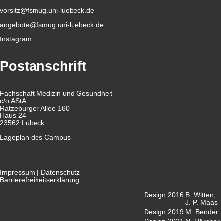
vorsitz@fsmug.uni-luebeck.de
angebote@fsmug.uni-luebeck.de
Instagram
Postanschrift
Fachschaft Medizin und Gesundheit
c/o AStA
Ratzeburger Allee 160
Haus 24
23562 Lübeck
Lageplan des Campus
Impressum
|
Datenschutz
Barrierefreiheitserklärung
Design 2016
B. Witten,
J. P. Maas
Design 2019
M. Bender