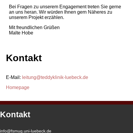
Bei Fragen zu unserem Engagement treten Sie gerne
an uns heran. Wir würden Ihnen gern Näheres zu
unserem Projekt erzählen.
Mit freundlichen Grüßen
Malte Hobe
Kontakt
E-Mail:
leitung@teddyklinik-luebeck.de
Homepage
Kontakt
info@fsmug.uni-luebeck.de