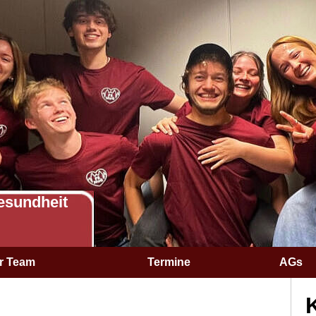
esundheit
r Team
Termine
AGs