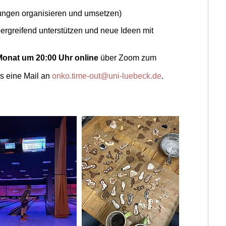
ungen organisieren und umsetzen)
rgreifend unterstützen und neue Ideen mit
Monat um 20:00 Uhr online
über Zoom zum
s eine Mail an
onko.time-out@uni-luebeck.de
.