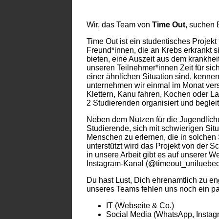
Wir, das Team von
Time Out
, suchen 
Time Out ist ein studentisches Projek
Freund*innen, die an Krebs erkrankt 
bieten, eine Auszeit aus dem krankhei
unseren Teilnehmer*innen Zeit für sic
einer ähnlichen Situation sind, kenn
unternehmen wir einmal im Monat versc
Klettern, Kanu fahren, Kochen oder L
2 Studierenden organisiert und begleit
Neben dem Nutzen für die Jugendliche
Studierende, sich mit schwierigen S
Menschen zu erlernen, die in solchen 
unterstützt wird das Projekt von der 
in unsere Arbeit gibt es auf unserer We
Instagram-Kanal (@timeout_uniluebec
Du hast Lust, Dich ehrenamtlich zu e
unseres Teams fehlen uns noch ein pa
IT (Webseite & Co.)
Social Media (WhatsApp, Instag